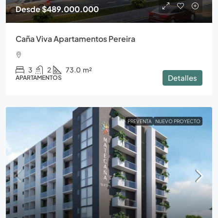
Desde
$489.000.000
Caña Viva Apartamentos Pereira
3
2
73.0
m²
Detalles
APARTAMENTOS
PREVENTA
NUEVO PROYECTO