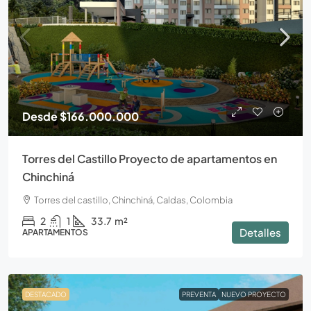
Desde
$166.000.000
Torres del Castillo Proyecto de apartamentos en
Chinchiná
Torres del castillo, Chinchiná, Caldas, Colombia
2
1
33.7
m²
Detalles
APARTAMENTOS
DESTACADO
PREVENTA
NUEVO PROYECTO