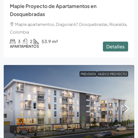
Maple Proyecto de Apartamentos en
Dosquebradas
Maple apartamentos, Diagonal 67, Dosquebradas, Risaralda,
Colombia
3
2
53.9
m²
Detalles
APARTAMENTOS
PREVENTA
NUEVO PROYECTO