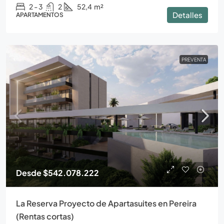
2 - 3
2
52,4
m²
Detalles
APARTAMENTOS
PREVENTA
Desde
$542.078.222
La Reserva Proyecto de Apartasuites en Pereira
(Rentas cortas)