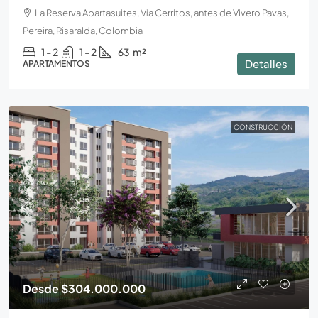
La Reserva Apartasuites, Vía Cerritos, antes de Vivero Pavas,
Pereira, Risaralda, Colombia
1 - 2
1 - 2
63
m²
Detalles
APARTAMENTOS
CONSTRUCCIÓN
Desde
$304.000.000