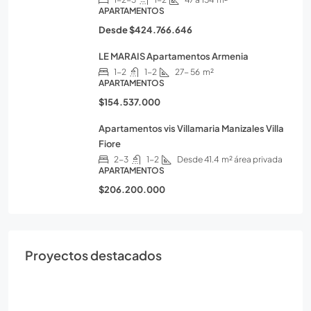
APARTAMENTOS
Desde
$424.766.646
LE MARAIS Apartamentos Armenia
1-2
1-2
27- 56
m²
APARTAMENTOS
$154.537.000
Apartamentos vis Villamaria Manizales Villa
Fiore
2-3
1-2
Desde 41.4
m² área privada
APARTAMENTOS
$206.200.000
Proyectos destacados