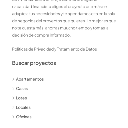
capacidad financiera eliges el proyecto que más se
adapte a tus necesidades y te agendamos cita en la sala
de negocios del proyectos que quieres. Lo mejor es que
no te cuesta más, ahorras muucho tiempo y tomas la
decisión de compra Informado.
Políticas de Privacidad y Tratamiento de Datos
Buscar proyectos
Apartamentos
Casas
Lotes
Locales
Oficinas