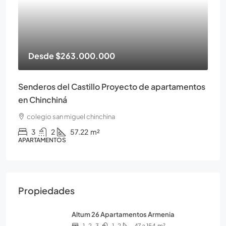
Desde
$263.000.000
Senderos del Castillo Proyecto de apartamentos
en Chinchiná
colegio san miguel chinchina
3
2
57.22
m²
APARTAMENTOS
Propiedades
Altum 26 Apartamentos Armenia
1-2-3
1-2
47 a 154
m²