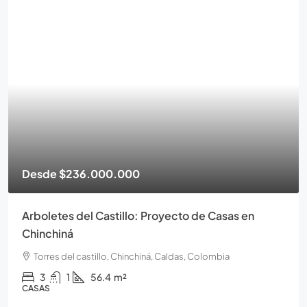
Desde
$166.000.000
Torres del Castillo Proyecto de apartamentos en
Chinchiná
Torres del castillo, Chinchiná, Caldas, Colombia
2
1
33.7
m²
APARTAMENTOS