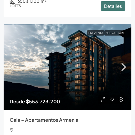
650 a 1.100
m²
Detalles
LOTES
PREVENTA
NUEVA ETAPA
Desde
$553.723.200
Gaia – Apartamentos Armenia