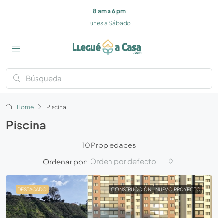
8 am a 6 pm
Lunes a Sábado
Home
Piscina
Piscina
10 Propiedades
Orden por defecto
Ordenar por:
DESTACADO
CONSTRUCCIÓN
NUEVO PROYECTO