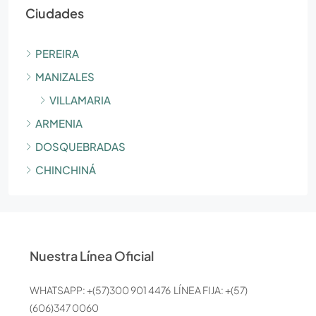
Ciudades
PEREIRA
MANIZALES
VILLAMARIA
ARMENIA
DOSQUEBRADAS
CHINCHINÁ
Nuestra Línea Oficial
WHATSAPP: +(57)300 901 4476 LÍNEA FIJA: +(57)
(606)347 0060