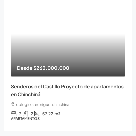
Desde
$263.000.000
Senderos del Castillo Proyecto de apartamentos
en Chinchiná
colegio san miguel chinchina
3
2
57.22
m²
APARTAMENTOS