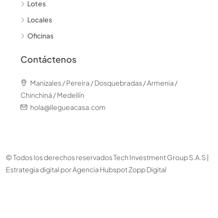
Lotes
Locales
Oficinas
Contáctenos
Manizales / Pereira / Dosquebradas / Armenia /
Chinchiná / Medellín
hola@llegueacasa.com
© Todos los derechos reservados Tech Investment Group S.A.S |
Estrategia digital por
Agencia Hubspot Zopp Digital