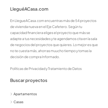
LleguéACasa.com
En LlegueACasa.com encuentras más de 54 proyectos
de vivienda nueva en el Eje Cafetero. Según tu
capacidad financiera eliges el proyecto que más se
adapte a tus necesidades y te agendamos cita en la sala
de negocios del proyectos que quieres. Lo mejor es que
no te cuesta más, ahorras muucho tiempo y tomas la
decisión de compra Informado.
Políticas de Privacidad y Tratamiento de Datos
Buscar proyectos
Apartamentos
Casas