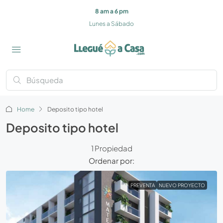
8 am a 6 pm
Lunes a Sábado
Home
Deposito tipo hotel
Deposito tipo hotel
1 Propiedad
Ordenar por:
PREVENTA
NUEVO PROYECTO