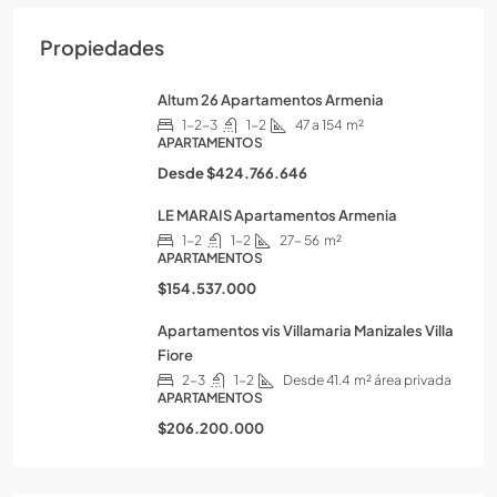
Propiedades
Altum 26 Apartamentos Armenia
1-2-3
1-2
47 a 154
m²
APARTAMENTOS
Desde
$424.766.646
LE MARAIS Apartamentos Armenia
1-2
1-2
27- 56
m²
APARTAMENTOS
$154.537.000
Apartamentos vis Villamaria Manizales Villa
Fiore
2-3
1-2
Desde 41.4
m² área privada
APARTAMENTOS
$206.200.000