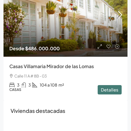
Desde
$486.000.000
Casas Villamaria Mirador de las Lomas
Calle 11 A # 8B - 03
3
3
104 a 108
m²
Detalles
CASAS
Viviendas destacadas