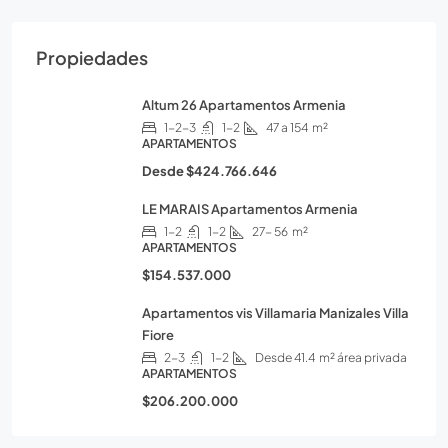
Propiedades
Altum 26 Apartamentos Armenia
1-2-3
1-2
47 a 154
m²
APARTAMENTOS
Desde
$424.766.646
LE MARAIS Apartamentos Armenia
1-2
1-2
27- 56
m²
APARTAMENTOS
$154.537.000
Apartamentos vis Villamaria Manizales Villa
Fiore
2-3
1-2
Desde 41.4
m² área privada
APARTAMENTOS
$206.200.000