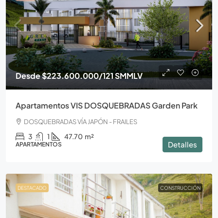
Desde
$223.600.000
/121 SMMLV
Apartamentos VIS DOSQUEBRADAS Garden Park
DOSQUEBRADAS VÍA JAPÓN - FRAILES
3
1
47.70
m²
Detalles
APARTAMENTOS
DESTACADO
CONSTRUCCIÓN