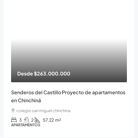
Desde
$263.000.000
Senderos del Castillo Proyecto de apartamentos
en Chinchiná
colegio san miguel chinchina
3
2
57.22
m²
APARTAMENTOS