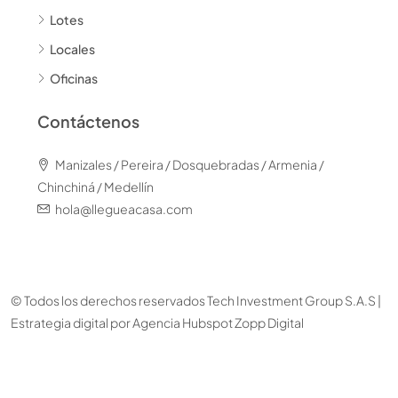
Lotes
Locales
Oficinas
Contáctenos
Manizales / Pereira / Dosquebradas / Armenia /
Chinchiná / Medellín
hola@llegueacasa.com
© Todos los derechos reservados Tech Investment Group S.A.S |
Estrategia digital por
Agencia Hubspot Zopp Digital