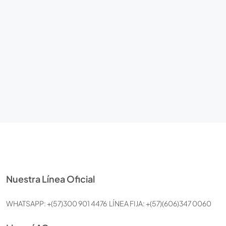
Nuestra Línea Oficial
WHATSAPP: +(57)300 901 4476 LÍNEA FIJA: +(57)(606)347 0060