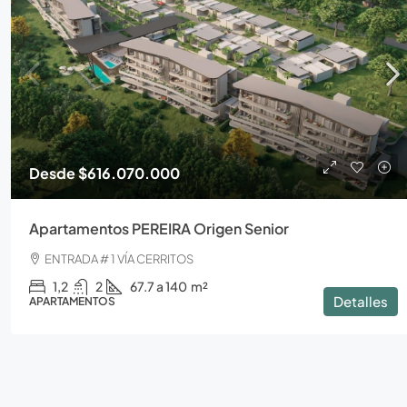
Desde
$616.070.000
Apartamentos PEREIRA Origen Senior
ENTRADA # 1 VÍA CERRITOS
1,2
2
67.7 a 140
m²
Detalles
APARTAMENTOS