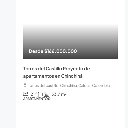
Desde
$166.000.000
Torres del Castillo Proyecto de
apartamentos en Chinchiná
Torres del castillo, Chinchiná, Caldas, Colombia
2
1
33.7
m²
APARTAMENTOS