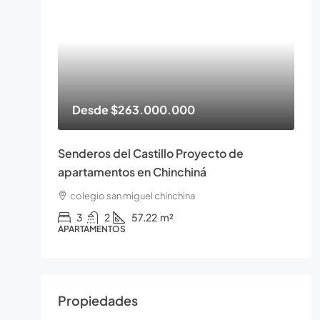
Desde
$263.000.000
Senderos del Castillo Proyecto de
apartamentos en Chinchiná
colegio san miguel chinchina
3
2
57.22
m²
APARTAMENTOS
Propiedades