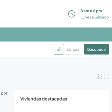
8 am a 6 pm
Lunes a Sábado
Limpiar
Búsqueda
 por:
Viviendas destacadas