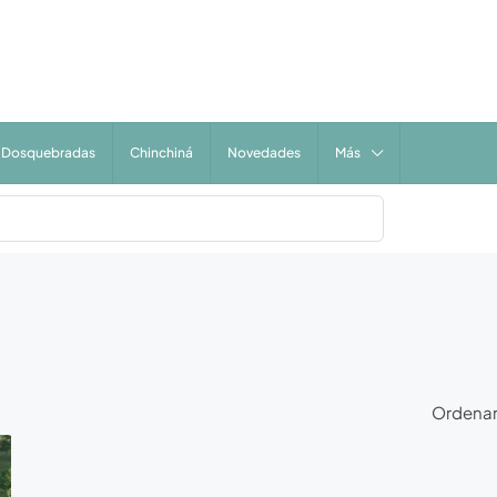
Dosquebradas
Chinchiná
Novedades
Más
Ordenar