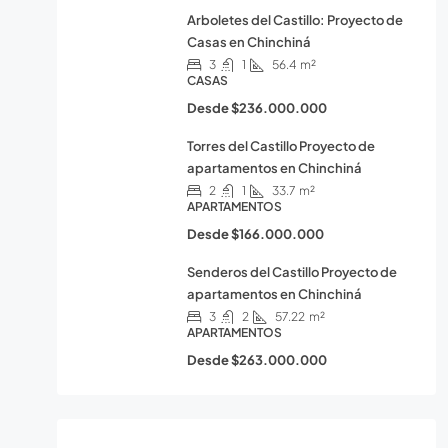
Arboletes del Castillo: Proyecto de
Casas en Chinchiná
3
1
56.4
m²
CASAS
Desde
$236.000.000
Torres del Castillo Proyecto de
apartamentos en Chinchiná
2
1
33.7
m²
APARTAMENTOS
Desde
$166.000.000
Senderos del Castillo Proyecto de
apartamentos en Chinchiná
3
2
57.22
m²
APARTAMENTOS
Desde
$263.000.000