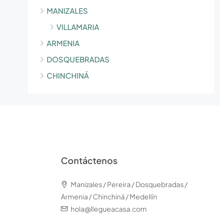
MANIZALES
VILLAMARIA
ARMENIA
DOSQUEBRADAS
CHINCHINÁ
Contáctenos
Manizales / Pereira / Dosquebradas /
Armenia / Chinchiná / Medellín
hola@llegueacasa.com