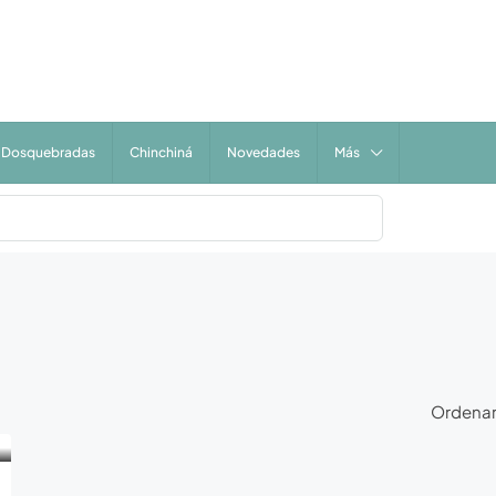
Dosquebradas
Chinchiná
Novedades
Más
Ordenar