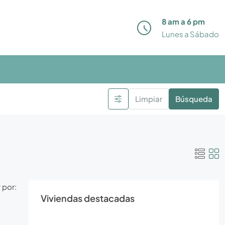
8 am a 6 pm
Lunes a Sábado
Limpiar
Búsqueda
 por:
Viviendas destacadas