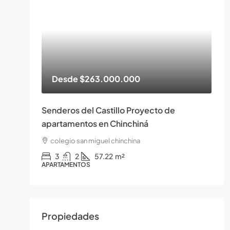
Desde
$263.000.000
Senderos del Castillo Proyecto de
apartamentos en Chinchiná
colegio san miguel chinchina
3
2
57.22
m²
APARTAMENTOS
Propiedades