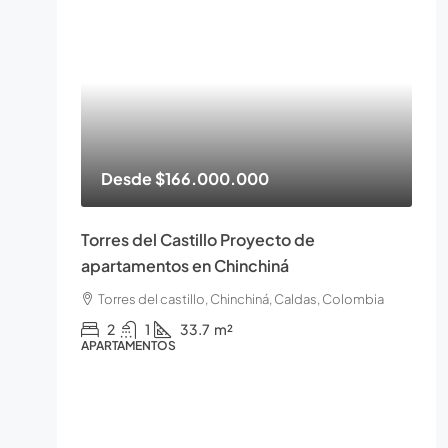
Desde
$166.000.000
Torres del Castillo Proyecto de
apartamentos en Chinchiná
Torres del castillo, Chinchiná, Caldas, Colombia
2
1
33.7
m²
APARTAMENTOS