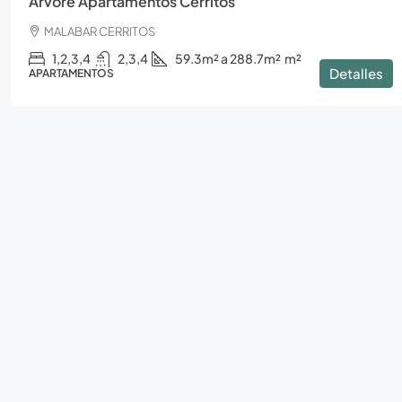
Arvore Apartamentos Cerritos
MALABAR CERRITOS
1,2,3,4
2,3,4
59.3m² a 288.7m²
m²
Detalles
APARTAMENTOS