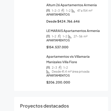
Altum 26 Apartamentos Armenia
1-2-3
1-2
47 a 154
m²
APARTAMENTOS
Desde
$424.766.646
LE MARAIS Apartamentos Armenia
1-2
1-2
27- 56
m²
APARTAMENTOS
$154.537.000
Apartamentos vis Villamaria
Manizales Villa Fiore
2-3
1-2
Desde 41.4
m² área privada
APARTAMENTOS
$206.200.000
Proyectos destacados