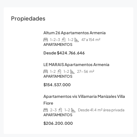
Propiedades
Altum 26 Apartamentos Armenia
1-2-3
1-2
47 a 154
m²
APARTAMENTOS
Desde
$424.766.646
LE MARAIS Apartamentos Armenia
1-2
1-2
27- 56
m²
APARTAMENTOS
$154.537.000
Apartamentos vis Villamaria Manizales Villa
Fiore
2-3
1-2
Desde 41.4
m² área privada
APARTAMENTOS
$206.200.000