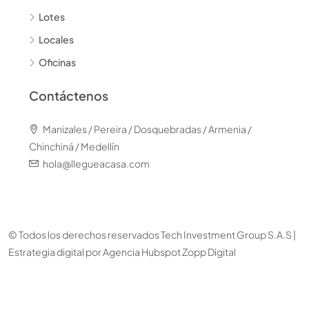
Lotes
Locales
Oficinas
Contáctenos
Manizales / Pereira / Dosquebradas / Armenia /
Chinchiná / Medellín
hola@llegueacasa.com
© Todos los derechos reservados Tech Investment Group S.A.S |
Estrategia digital por
Agencia Hubspot Zopp Digital