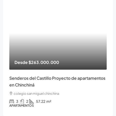
Desde
$263.000.000
Senderos del Castillo Proyecto de apartamentos
en Chinchiná
colegio san miguel chinchina
3
2
57.22
m²
APARTAMENTOS