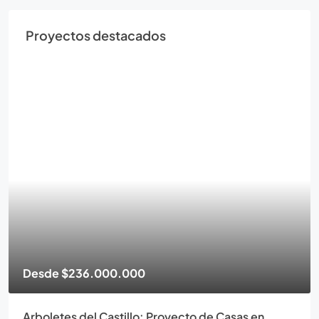
Proyectos destacados
Desde
$236.000.000
Arboletes del Castillo: Proyecto de Casas en