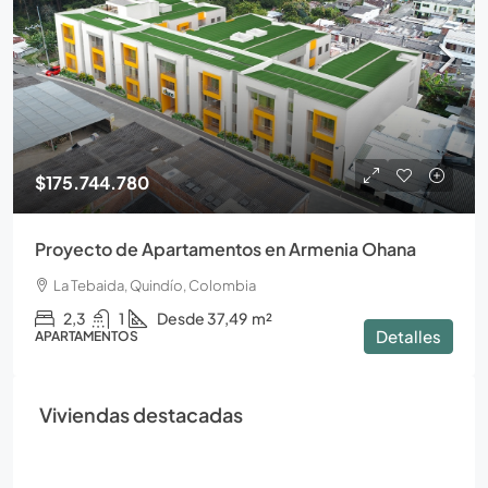
$175.744.780
Proyecto de Apartamentos en Armenia Ohana
La Tebaida, Quindío, Colombia
2,3
1
Desde 37,49
m²
Detalles
APARTAMENTOS
Viviendas destacadas