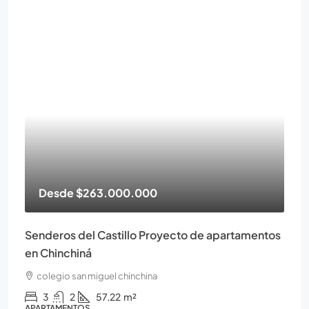
Desde
$263.000.000
Senderos del Castillo Proyecto de apartamentos
en Chinchiná
colegio san miguel chinchina
3
2
57.22
m²
APARTAMENTOS