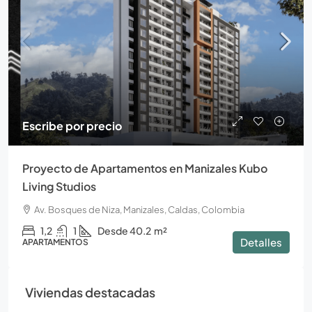
Escribe por precio
Proyecto de Apartamentos en Manizales Kubo
Living Studios
Av. Bosques de Niza, Manizales, Caldas, Colombia
1,2
1
Desde 40.2
m²
Detalles
APARTAMENTOS
Viviendas destacadas