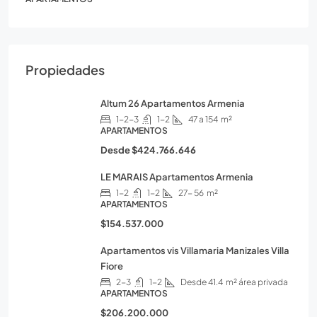
Propiedades
Altum 26 Apartamentos Armenia
1-2-3
1-2
47 a 154
m²
APARTAMENTOS
Desde
$424.766.646
LE MARAIS Apartamentos Armenia
1-2
1-2
27- 56
m²
APARTAMENTOS
$154.537.000
Apartamentos vis Villamaria Manizales Villa
Fiore
2-3
1-2
Desde 41.4
m² área privada
APARTAMENTOS
$206.200.000