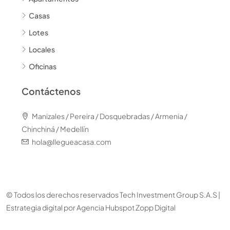
Casas
Lotes
Locales
Oficinas
Contáctenos
Manizales / Pereira / Dosquebradas / Armenia /
Chinchiná / Medellín
hola@llegueacasa.com
© Todos los derechos reservados Tech Investment Group S.A.S |
Estrategia digital por
Agencia Hubspot Zopp Digital