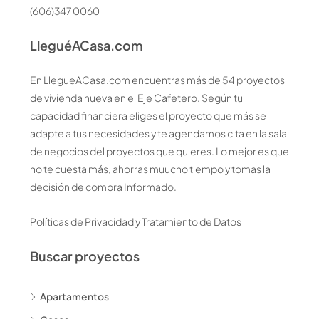
(606)347 0060
LleguéACasa.com
En LlegueACasa.com encuentras más de 54 proyectos
de vivienda nueva en el Eje Cafetero. Según tu
capacidad financiera eliges el proyecto que más se
adapte a tus necesidades y te agendamos cita en la sala
de negocios del proyectos que quieres. Lo mejor es que
no te cuesta más, ahorras muucho tiempo y tomas la
decisión de compra Informado.
Políticas de Privacidad y Tratamiento de Datos
Buscar proyectos
Apartamentos