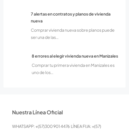
7 alertas en contratos y planos de vivienda
nueva
Comprar vivienda nueva sobre planos puede
ser una de las…
8 errores al elegir vivienda nueva en Manizales
Comprar tu primera vivienda en Manizales es
uno de los…
Nuestra Línea Oficial
WHATSAPP: +(57)300 901 4476 LÍNEA FIJA: +(57)