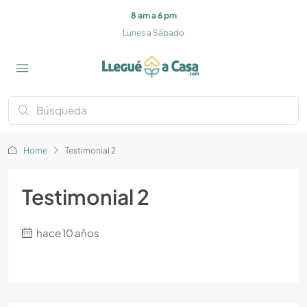
8 am a 6 pm
Lunes a Sábado
Home
Testimonial 2
Testimonial 2
hace 10 años