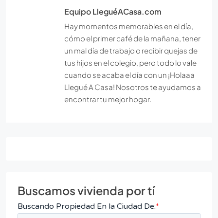
Equipo LleguéACasa.com
Hay momentos memorables en el día,
cómo el primer café de la mañana, tener
un mal día de trabajo o recibir quejas de
tus hijos en el colegio, pero todo lo vale
cuando se acaba el día con un ¡Holaaa
Llegué A Casa! Nosotros te ayudamos a
encontrar tu mejor hogar.
Buscamos vivienda por tí