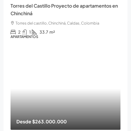
Torres del Castillo Proyecto de apartamentos en
Chinchiná
Torres del castillo, Chinchiná, Caldas, Colombia
2
1
33.7
m²
APARTAMENTOS
Desde
$263.000.000