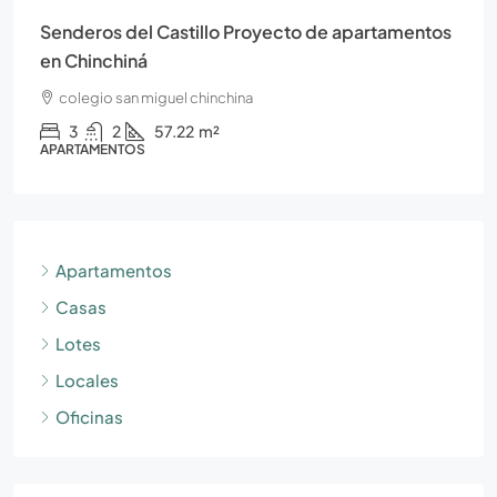
Senderos del Castillo Proyecto de apartamentos
en Chinchiná
colegio san miguel chinchina
3
2
57.22
m²
APARTAMENTOS
Apartamentos
Casas
Lotes
Locales
Oficinas