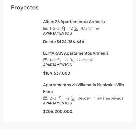
Proyectos
Altum 26 Apartamentos Armenia
1-2-3
1-2
47 a 154
m²
APARTAMENTOS
Desde
$424.766.646
LE MARAIS Apartamentos Armenia
1-2
1-2
27- 56
m²
APARTAMENTOS
$154.537.000
Apartamentos vis Villamaria Manizales Villa
Fiore
2-3
1-2
Desde 41.4
m² área privada
APARTAMENTOS
$206.200.000