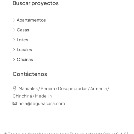
Buscar proyectos
Apartamentos
Casas
Lotes
Locales
Oficinas
Contáctenos
Manizales / Pereira / Dosquebradas / Armenia /
Chinchiná / Medellín
hola@llegueacasa.com