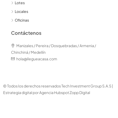
Lotes
Locales
Oficinas
Contáctenos
Manizales / Pereira / Dosquebradas / Armenia /
Chinchiná / Medellín
hola@llegueacasa.com
© Todos los derechos reservados Tech Investment Group S.A.S |
Estrategia digital por
Agencia Hubspot Zopp Digital