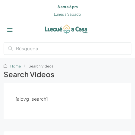
8 am a 6 pm
Lunes a Sábado
Home
Search Videos
Search Videos
[aiovg_search]