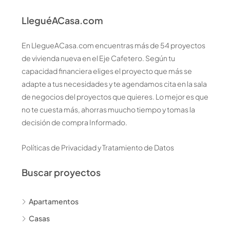
LleguéACasa.com
En LlegueACasa.com encuentras más de 54 proyectos
de vivienda nueva en el Eje Cafetero. Según tu
capacidad financiera eliges el proyecto que más se
adapte a tus necesidades y te agendamos cita en la sala
de negocios del proyectos que quieres. Lo mejor es que
no te cuesta más, ahorras muucho tiempo y tomas la
decisión de compra Informado.
Políticas de Privacidad y Tratamiento de Datos
Buscar proyectos
Apartamentos
Casas