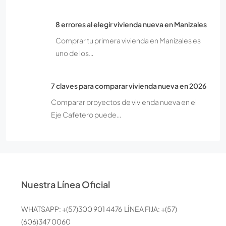
8 errores al elegir vivienda nueva en Manizales
Comprar tu primera vivienda en Manizales es
uno de los…
7 claves para comparar vivienda nueva en 2026
Comparar proyectos de vivienda nueva en el
Eje Cafetero puede…
Nuestra Línea Oficial
WHATSAPP: +(57)300 901 4476 LÍNEA FIJA: +(57)
(606)347 0060