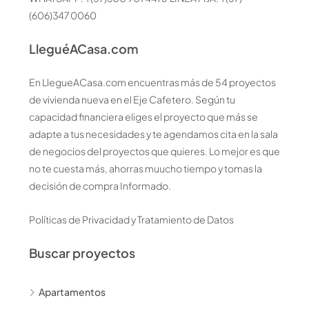
(606)347 0060
LleguéACasa.com
En LlegueACasa.com encuentras más de 54 proyectos
de vivienda nueva en el Eje Cafetero. Según tu
capacidad financiera eliges el proyecto que más se
adapte a tus necesidades y te agendamos cita en la sala
de negocios del proyectos que quieres. Lo mejor es que
no te cuesta más, ahorras muucho tiempo y tomas la
decisión de compra Informado.
Políticas de Privacidad y Tratamiento de Datos
Buscar proyectos
Apartamentos