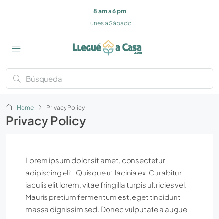
8 am a 6 pm
Lunes a Sábado
Home
Privacy Policy
Privacy Policy
Lorem ipsum dolor sit amet, consectetur
adipiscing elit. Quisque ut lacinia ex. Curabitur
iaculis elit lorem, vitae fringilla turpis ultricies vel.
Mauris pretium fermentum est, eget tincidunt
massa dignissim sed. Donec vulputate a augue