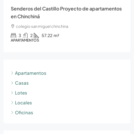
Senderos del Castillo Proyecto de apartamentos
en Chinchiná
colegio san miguel chinchina
3
2
57.22
m²
APARTAMENTOS
Apartamentos
Casas
Lotes
Locales
Oficinas