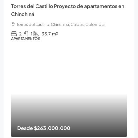
Torres del Castillo Proyecto de apartamentos en
Chinchiná
Torres del castillo, Chinchiná, Caldas, Colombia
2
1
33.7
m²
APARTAMENTOS
Desde
$263.000.000