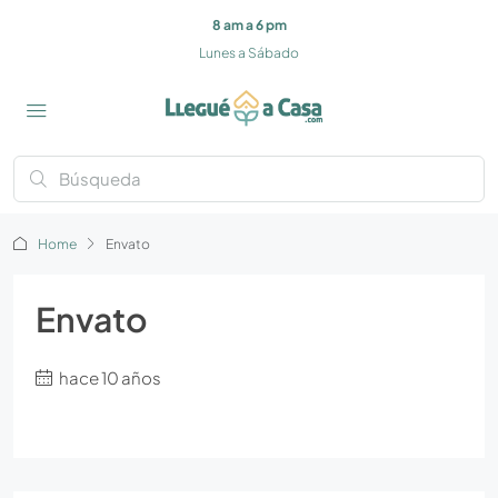
8 am a 6 pm
Lunes a Sábado
Home
Envato
Envato
hace 10 años