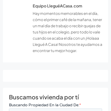
Equipo LleguéACasa.com
Hay momentos memorables en el día,
cómo el primer café de la mañana, tener
un mal día de trabajo o recibir quejas de
tus hijos en el colegio, pero todo lo vale
cuando se acaba el día con un ¡Holaaa
Llegué A Casa! Nosotros te ayudamos a
encontrar tu mejor hogar.
Buscamos vivienda por tí