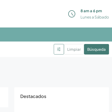
8 am a 6 pm
Lunes a Sábado
Limpiar
Búsqueda
Destacados