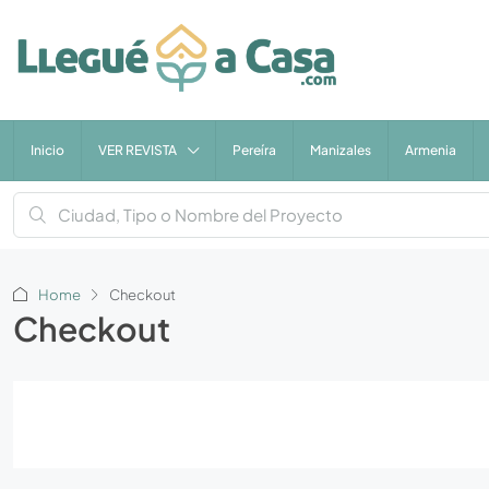
Inicio
VER REVISTA
Pereíra
Manizales
Armenia
Home
Checkout
Checkout