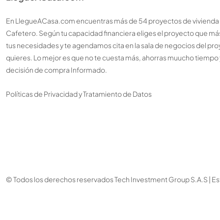
En LlegueACasa.com encuentras más de 54 proyectos de vivienda n
Cafetero. Según tu capacidad financiera eliges el proyecto que má
tus necesidades y te agendamos cita en la sala de negocios del pr
quieres. Lo mejor es que no te cuesta más, ahorras muucho tiempo 
decisión de compra Informado.
Políticas de Privacidad y Tratamiento de Datos
© Todos los derechos reservados Tech Investment Group S.A.S | Est