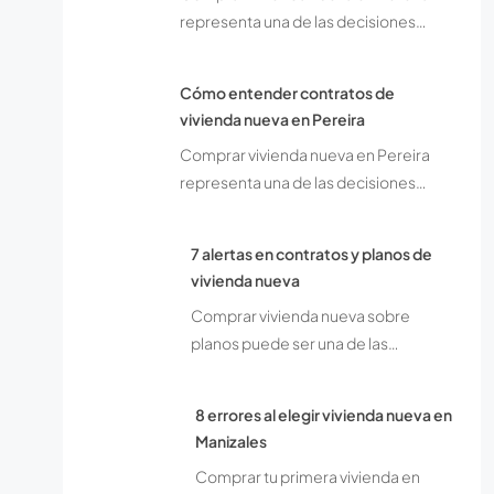
representa una de las decisiones…
Cómo entender contratos de
vivienda nueva en Pereira
Comprar vivienda nueva en Pereira
representa una de las decisiones…
7 alertas en contratos y planos de
vivienda nueva
Comprar vivienda nueva sobre
planos puede ser una de las…
8 errores al elegir vivienda nueva en
Manizales
Comprar tu primera vivienda en