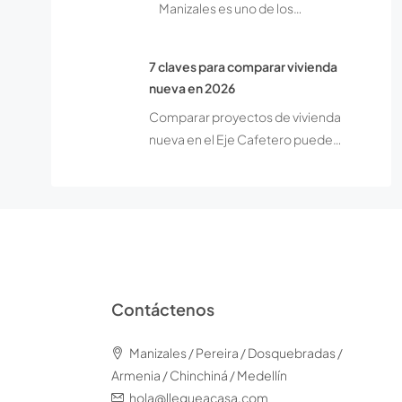
Manizales es uno de los…
7 claves para comparar vivienda
nueva en 2026
Comparar proyectos de vivienda
nueva en el Eje Cafetero puede…
Contáctenos
Manizales / Pereira / Dosquebradas /
Armenia / Chinchiná / Medellín
hola@llegueacasa.com