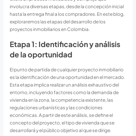
involucra diversas etapas, desde la concepción inicial
hasta la entrega final a los compradores. En este blog,
exploraremos las etapas del desarrollo de los
proyectos inmobiliarios en Colombia.
Etapa 1: Identificación y análisis
de la oportunidad
El punto de partida de cualquier proyecto inmobiliario
es la identificación de una oportunidad en el mercado.
Esta etapa implica realizar un análisis exhaustivo del
entorno, incluyendo factores como la demanda de
vivienda en la zona, la competencia existente, las
regulaciones urbanísticas y las condiciones
económicas. A partir de este análisis, se define el
concepto del proyecto, el tipo de vivienda que se
desarrollará y el público objetivo al que se dirige.