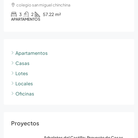
colegio san miguel chinchina
3
2
57.22
m²
APARTAMENTOS
Apartamentos
Casas
Lotes
Locales
Oficinas
Proyectos
Arboletes del Castillo: Proyecto de Casas