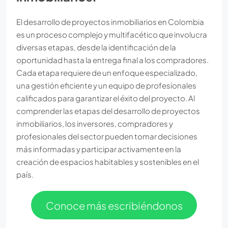
El desarrollo de proyectos inmobiliarios en Colombia
es un proceso complejo y multifacético que involucra
diversas etapas, desde la identificación de la
oportunidad hasta la entrega final a los compradores.
Cada etapa requiere de un enfoque especializado,
una gestión eficiente y un equipo de profesionales
calificados para garantizar el éxito del proyecto. Al
comprender las etapas del desarrollo de proyectos
inmobiliarios, los inversores, compradores y
profesionales del sector pueden tomar decisiones
más informadas y participar activamente en la
creación de espacios habitables y sostenibles en el
país.
Conoce más escribiéndonos