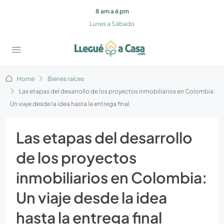
8 am a 6 pm
Lunes a Sábado
Home
Bienes raíces
Las etapas del desarrollo de los proyectos inmobiliarios en Colombia:
Un viaje desde la idea hasta la entrega final
Las etapas del desarrollo
de los proyectos
inmobiliarios en Colombia:
Un viaje desde la idea
hasta la entrega final