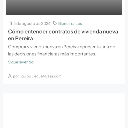
3 de agosto de 2026
Bienes raíces
Cómo entender contratos de vivienda nueva
en Pereira
Comprar vivienda nueva en Pereira representa una de
las decisiones financieras más importantes...
Sigue leyendo
por Equipo LleguéACasa.com