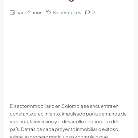
hace 2 años
Bienes raíces
0
El sector inmobiliario en Colombia se encuentra en
constante crecimiento, impulsado por la demanda de
vivienda, la inversión y el desarrollo económico del
país. Detrás de cada proyecto inmobiliario exitoso,
existe un proceso meticuloso y complejo que