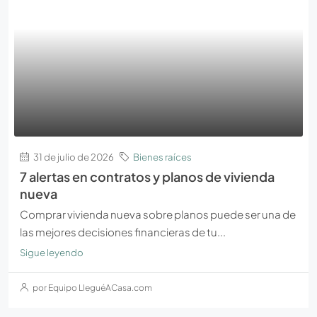
31 de julio de 2026
Bienes raíces
7 alertas en contratos y planos de vivienda
nueva
Comprar vivienda nueva sobre planos puede ser una de
las mejores decisiones financieras de tu...
Sigue leyendo
por Equipo LleguéACasa.com