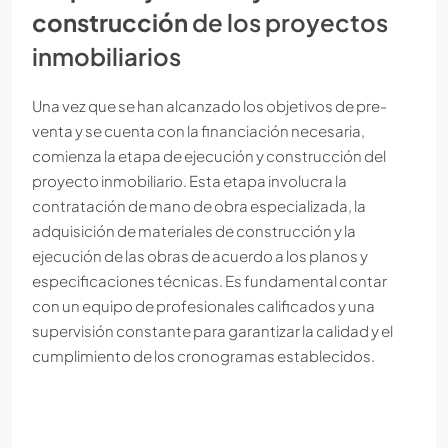
construcción
de los proyectos
inmobiliarios
Una vez que se han alcanzado los objetivos de pre-
venta y se cuenta con la financiación necesaria,
comienza la etapa de ejecución y construcción del
proyecto inmobiliario. Esta etapa involucra la
contratación de mano de obra especializada, la
adquisición de materiales de construcción y la
ejecución de las obras de acuerdo a los planos y
especificaciones técnicas. Es fundamental contar
con un equipo de profesionales calificados y una
supervisión constante para garantizar la calidad y el
cumplimiento de los cronogramas establecidos.