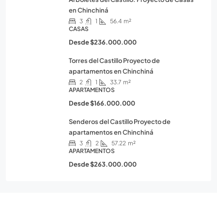
en Chinchiná
3
1
56.4
m²
CASAS
Desde
$236.000.000
Torres del Castillo Proyecto de
apartamentos en Chinchiná
2
1
33.7
m²
APARTAMENTOS
Desde
$166.000.000
Senderos del Castillo Proyecto de
apartamentos en Chinchiná
3
2
57.22
m²
APARTAMENTOS
Desde
$263.000.000