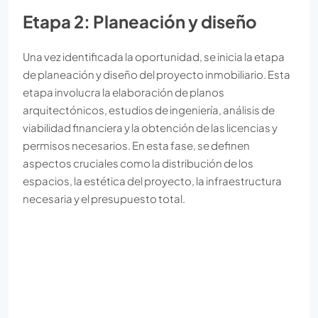
Etapa 2: Planeación y diseño
Una vez identificada la oportunidad, se inicia la etapa
de planeación y diseño del proyecto inmobiliario. Esta
etapa involucra la elaboración de planos
arquitectónicos, estudios de ingeniería, análisis de
viabilidad financiera y la obtención de las licencias y
permisos necesarios. En esta fase, se definen
aspectos cruciales como la distribución de los
espacios, la estética del proyecto, la infraestructura
necesaria y el presupuesto total.