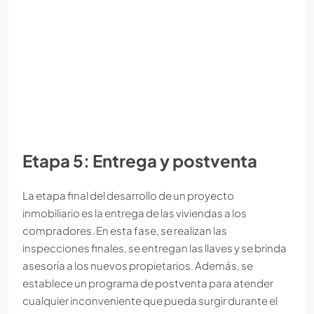
Etapa 5: Entrega y postventa
La etapa final del desarrollo de un proyecto
inmobiliario es la entrega de las viviendas a los
compradores. En esta fase, se realizan las
inspecciones finales, se entregan las llaves y se brinda
asesoría a los nuevos propietarios. Además, se
establece un programa de postventa para atender
cualquier inconveniente que pueda surgir durante el