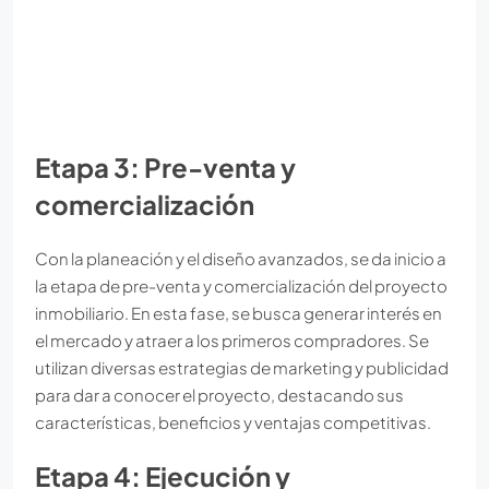
Etapa 3: Pre-venta y
comercialización
Con la planeación y el diseño avanzados, se da inicio a
la etapa de pre-venta y comercialización del proyecto
inmobiliario. En esta fase, se busca generar interés en
el mercado y atraer a los primeros compradores. Se
utilizan diversas estrategias de marketing y publicidad
para dar a conocer el proyecto, destacando sus
características, beneficios y ventajas competitivas.
Etapa 4: Ejecución y