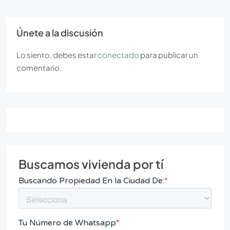
Únete a la discusión
Lo siento, debes estar
conectado
para publicar un
comentario.
Buscamos vivienda por tí