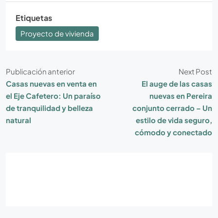
Etiquetas
Proyecto de vivienda
Publicación anterior
Next Post
Casas nuevas en venta en
El auge de las casas
el Eje Cafetero: Un paraíso
nuevas en Pereira
de tranquilidad y belleza
conjunto cerrado – Un
natural
estilo de vida seguro,
cómodo y conectado