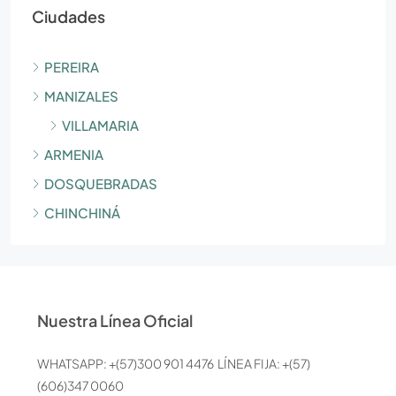
Ciudades
PEREIRA
MANIZALES
VILLAMARIA
ARMENIA
DOSQUEBRADAS
CHINCHINÁ
Nuestra Línea Oficial
WHATSAPP: +(57)300 901 4476 LÍNEA FIJA: +(57)
(606)347 0060