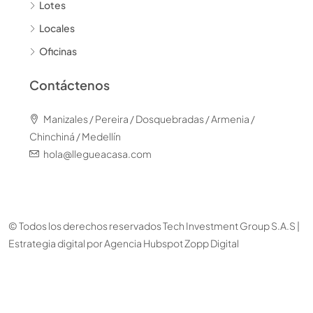
Lotes
Locales
Oficinas
Contáctenos
Manizales / Pereira / Dosquebradas / Armenia /
Chinchiná / Medellín
hola@llegueacasa.com
© Todos los derechos reservados Tech Investment Group S.A.S |
Estrategia digital por
Agencia Hubspot Zopp Digital