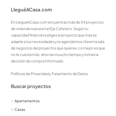
LleguéACasa.com
En LlegueACasa.com encuentras más de 54 proyectos
de vivienda nueva en el Eje Cafetero. Según tu
capacidad financiera eliges el proyecto que más se
adapte a tus necesidades y te agendamos cita en la sala
de negocios del proyectos que quieres. Lo mejor es que
no te cuesta más, ahorras muucho tiempo y tomas la
decisión de compra Informado.
Políticas de Privacidad y Tratamiento de Datos
Buscar proyectos
Apartamentos
Casas