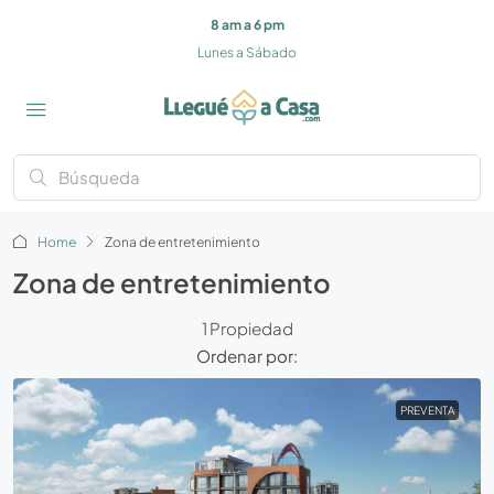
8 am a 6 pm
Lunes a Sábado
Home
Zona de entretenimiento
Zona de entretenimiento
1 Propiedad
Ordenar por:
PREVENTA