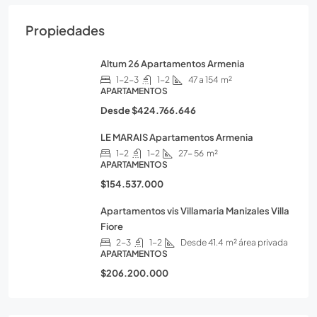
Propiedades
Altum 26 Apartamentos Armenia
1-2-3
1-2
47 a 154
m²
APARTAMENTOS
Desde
$424.766.646
LE MARAIS Apartamentos Armenia
1-2
1-2
27- 56
m²
APARTAMENTOS
$154.537.000
Apartamentos vis Villamaria Manizales Villa
Fiore
2-3
1-2
Desde 41.4
m² área privada
APARTAMENTOS
$206.200.000