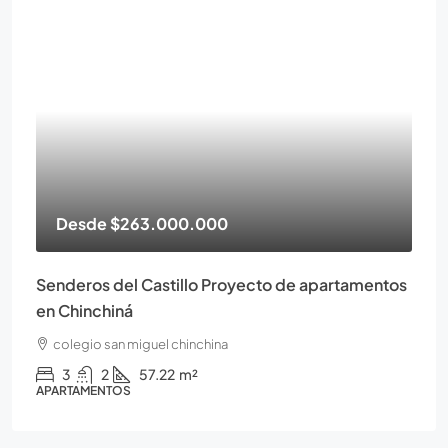
Desde
$263.000.000
Senderos del Castillo Proyecto de apartamentos
en Chinchiná
colegio san miguel chinchina
3
2
57.22
m²
APARTAMENTOS