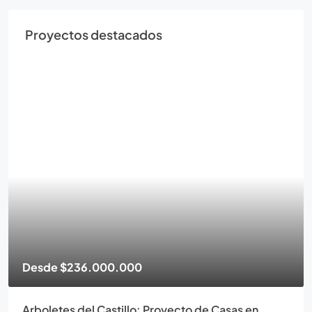
Proyectos destacados
Desde
$236.000.000
Arboletes del Castillo: Proyecto de Casas en