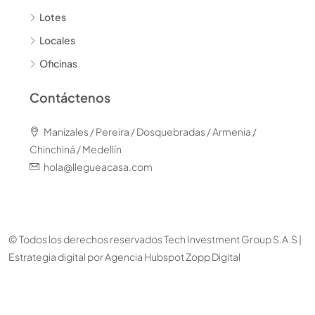
Lotes
Locales
Oficinas
Contáctenos
Manizales / Pereira / Dosquebradas / Armenia /
Chinchiná / Medellín
hola@llegueacasa.com
© Todos los derechos reservados Tech Investment Group S.A.S |
Estrategia digital por
Agencia Hubspot Zopp Digital