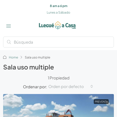
8 am a 6 pm
Lunes a Sábado
Home
Sala uso multiple
Sala uso multiple
1 Propiedad
Orden por defecto
Ordenar por:
PREVENTA