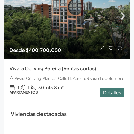
Desde
$400.700.000
Vivara Coliving Pereira (Rentas cortas)
Vivara Coliving, Álamos, Calle 11, Pereira, Risaralda, Colombia
1
1
30 a 45.8
m²
Detalles
APARTAMENTOS
Viviendas destacadas