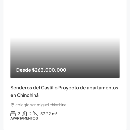
Desde
$263.000.000
Senderos del Castillo Proyecto de apartamentos
en Chinchiná
colegio san miguel chinchina
3
2
57.22
m²
APARTAMENTOS