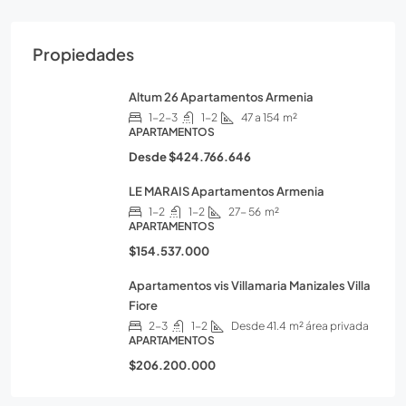
Propiedades
Altum 26 Apartamentos Armenia
1-2-3
1-2
47 a 154
m²
APARTAMENTOS
Desde
$424.766.646
LE MARAIS Apartamentos Armenia
1-2
1-2
27- 56
m²
APARTAMENTOS
$154.537.000
Apartamentos vis Villamaria Manizales Villa
Fiore
2-3
1-2
Desde 41.4
m² área privada
APARTAMENTOS
$206.200.000