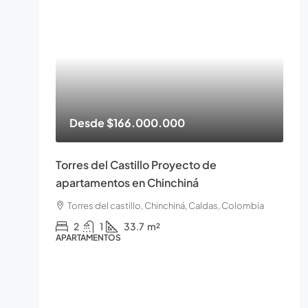
Desde
$166.000.000
Torres del Castillo Proyecto de
apartamentos en Chinchiná
Torres del castillo, Chinchiná, Caldas, Colombia
2
1
33.7
m²
APARTAMENTOS