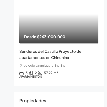
Desde
$263.000.000
Senderos del Castillo Proyecto de
apartamentos en Chinchiná
colegio san miguel chinchina
3
2
57.22
m²
APARTAMENTOS
Propiedades