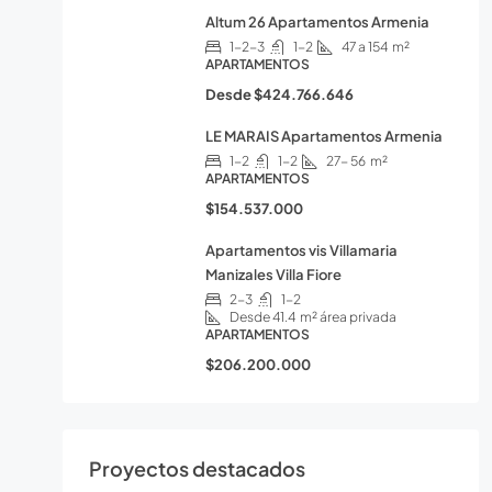
Altum 26 Apartamentos Armenia
1-2-3
1-2
47 a 154
m²
APARTAMENTOS
Desde
$424.766.646
LE MARAIS Apartamentos Armenia
1-2
1-2
27- 56
m²
APARTAMENTOS
$154.537.000
Apartamentos vis Villamaria
Manizales Villa Fiore
2-3
1-2
Desde 41.4
m² área privada
APARTAMENTOS
$206.200.000
Proyectos destacados