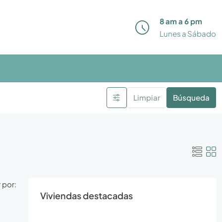
8 am a 6 pm
Lunes a Sábado
Limpiar
Búsqueda
 por:
Viviendas destacadas