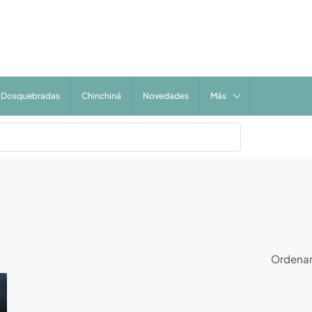
Dosquebradas
Chinchiná
Novedades
Más
Ordenar