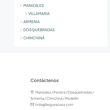
MANIZALES
VILLAMARIA
ARMENIA
DOSQUEBRADAS
CHINCHINÁ
Contáctenos
Manizales / Pereira / Dosquebradas /
Armenia / Chinchiná / Medellín
hola@llegueacasa.com