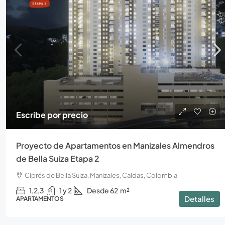
Escribe por precio
Proyecto de Apartamentos en Manizales Almendros
de Bella Suiza Etapa 2
Ciprés de Bella Suiza, Manizales, Caldas, Colombia
1,2,3
1 y 2
Desde 62
m²
Detalles
APARTAMENTOS