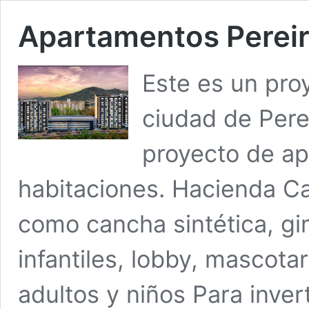
Apartamentos Perei
Este es un pro
ciudad de Pere
proyecto de a
habitaciones. Hacienda C
como cancha sintética, gi
infantiles, lobby, mascota
adultos y niños Para inver